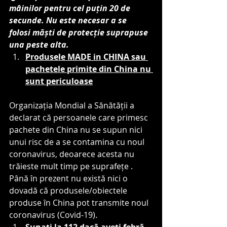
mâinilor pentru cel puțin 20 de 
secunde. Nu este necesar a se  
folosi măști de protecție suprapuse 
una peste alta.
Produsele MADE in CHINA sau 
pachetele primite din China nu 
sunt periculoase
Organizația Mondial a Sănătății a 
declarat că persoanele care primesc 
pachete din China nu se supun nici 
unui risc de a se contamina cu noul 
coronavirus, deoarece acesta nu 
trăieste mult timp pe suprafețe . 
Până în prezent nu există nici o 
dovadă că produsele/obiectele 
produse în China pot transmite noul 
coronavirus (Covid-19).