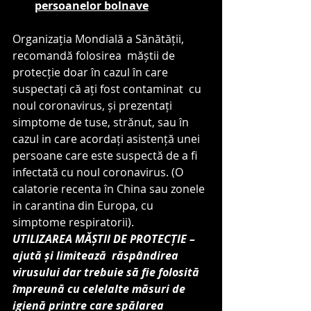
persoanelor bolnave
Organizația Mondială a Sănătății, 
recomandă folosirea  măștii de 
protecție doar în cazul în care 
suspectați că ați fost contaminat  cu 
noul coronavirus, și prezentați 
simptome de tuse, strănut, sau în 
cazul in care acordați asistență unei 
persoane care este suspectă de a fi 
infectată cu noul coronavirus. (O 
calatorie recenta în China sau zonele 
in carantina din Europa, cu 
simptome respiratorii).
UTILIZAREA MĂȘTII DE PROTECȚIE – 
ajută și limitează  răspândirea 
virusului dar trebuie să fie folosită 
împreună cu celelalte măsuri de 
igienă printre care spălarea 