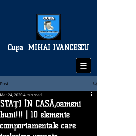
Cupa
MIHAI IVANCESCU
Post
Mar 24, 2020
4 min read
STAȚI ÎN CASĂ,oameni
buni!!! | 10 elemente
comportamentale care