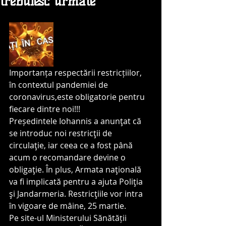
trebuiesc urmate
Importanța respectării restricțiilor, 
în contextul pandemiei de 
coronavirus,este obligatorie pentru 
fiecare dintre noi!!!
Președintele Iohannis a anunţat că 
se introduc noi restricţii de 
circulaţie, iar ceea ce a fost până 
acum o recomandare devine o 
obligaţie. În plus, Armata naţională 
va fi implicată pentru a ajuta Poliţia 
şi Jandarmeria. Restricţiile vor intra 
în vigoare de mâine, 25 martie.
Pe site-ul Ministerului Sănătății 