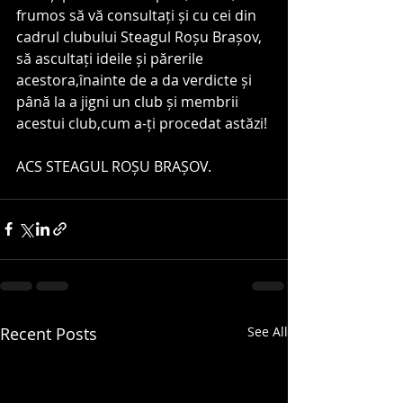
frumos să vă consultați și cu cei din 
cadrul clubului Steagul Roșu Brașov, 
să ascultați ideile și părerile 
acestora,înainte de a da verdicte și 
până la a jigni un club și membrii 
acestui club,cum a-ți procedat astăzi!
ACS STEAGUL ROȘU BRAȘOV. 
Recent Posts
See All