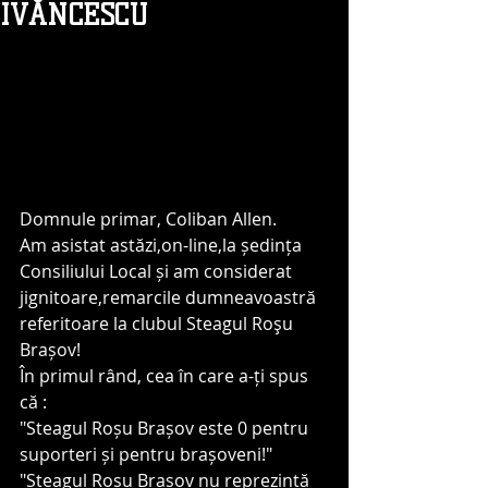
IVĂNCESCU
Domnule primar, Coliban Allen.
Am asistat astăzi,on-line,la ședința 
Consiliului Local și am considerat 
jignitoare,remarcile dumneavoastră 
referitoare la clubul Steagul Roşu 
Brașov!
În primul rând, cea în care a-ți spus 
că :
"Steagul Roșu Brașov este 0 pentru 
suporteri și pentru brașoveni!" 
"Steagul Roșu Brașov nu reprezintă 