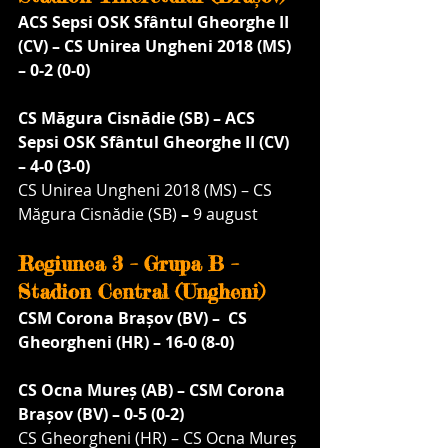
ACS Sepsi OSK Sfântul Gheorghe II 
(CV) – CS Unirea Ungheni 2018 (MS) 
– 0-2 (0-0)
CS Măgura Cisnădie (SB) – ACS 
Sepsi OSK Sfântul Gheorghe II (CV) 
– 4-0 (3-0)
CS Unirea Ungheni 2018 (MS) – CS 
Măgura Cisnădie (SB)
 – 
9 august
Regiunea 3 – Grupa B – 
Stadion Central (Ungheni)
CSM Corona Brașov (BV) –  CS 
Gheorgheni (HR) – 16-0 (8-0)
CS Ocna Mureș (AB) – CSM Corona 
Brașov (BV) – 0-5 (0-2)
CS Gheorgheni (HR) – CS Ocna Mureș 