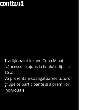
continuă
Tradiționalul turneu Cupa Mihai 
Ivăncescu, a ajuns la finalul ediției a 
16-a! 
Va prezentăm câștigătoarele tuturor 
grupelor participante și a premiilor 
individuale!