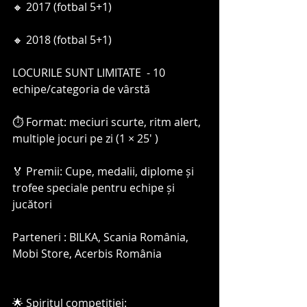
🔸️ 2017 (fotbal 5+1)
🔸️ 2018 (fotbal 5+1)
LOCURILE SUNT LIMITATE  - 10 
echipe/categoria de vârstă 
⏱️ Format: meciuri scurte, ritm alert, 
multiple jocuri pe zi (1 × 25' )
🏅 Premii: Cupe, medalii, diplome și 
trofee speciale pentru echipe și 
jucători
Parteneri : BILKA, Scania România, 
Mobi Store, Acerbis România 
🌟 Spiritul competiției: