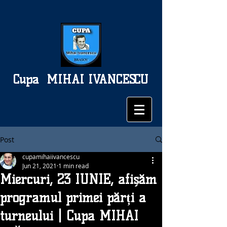
Cupa
MIHAI IVANCESCU
Post
cupamihaiivancescu
Jun 21, 2021
1 min read
Miercuri, 23 IUNIE, afișăm
programul primei părți a
turneului | Cupa MIHAI