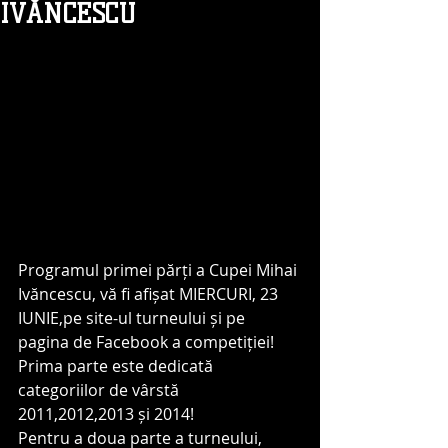
IVĂNCESCU
Programul primei părți a Cupei Mihai 
Ivăncescu, vă fi afișat MIERCURI, 23 
IUNIE,pe site-ul turneului și pe 
pagina de Facebook a competiției!
Prima parte este dedicată 
categoriilor de vârstă 
2011,2012,2013 și 2014!
Pentru a doua parte a turneului, 