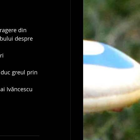
ragere din 
bului despre 
ri 
 duc greul prin 
ai Ivăncescu 