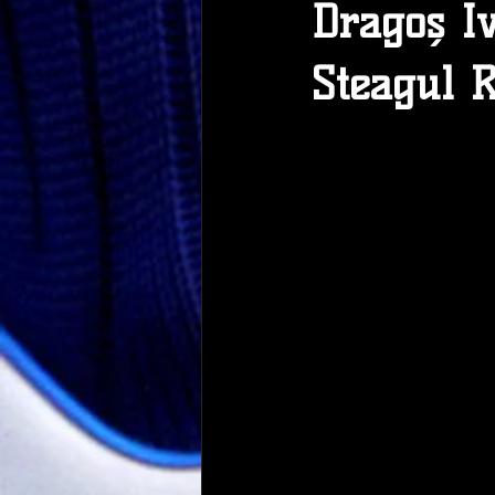
Dragoș I
Steagul 