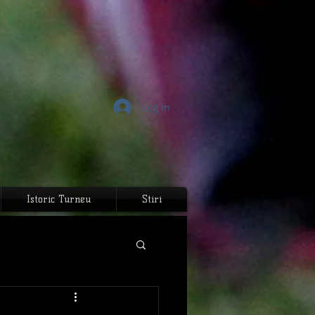
Log In
Istoric Turneu
Stiri