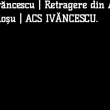
văncescu | Retragere din
Roșu | ACS IVĂNCESCU.