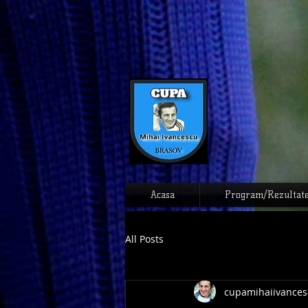
Acasa
Program/Rezultat
All Posts
cupamihaiivances