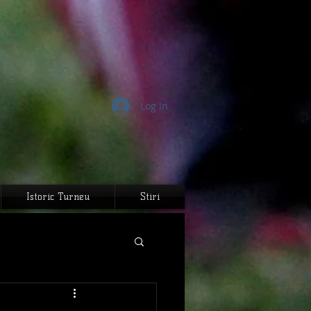
Log In
Istoric Turneu
Stiri