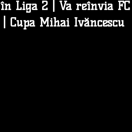
în Liga 2 | Va reînvia FC
| Cupa Mihai Ivăncescu