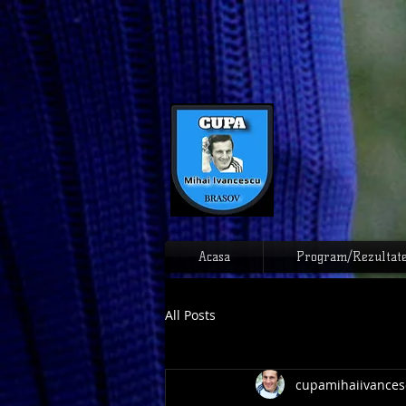
Acasa
Program/Rezultat
All Posts
cupamihaiivances