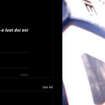
a luat doi ani 
rtea sa.
See All