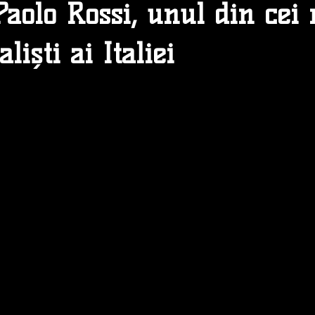
aolo Rossi, unul din cei
liști ai Italiei