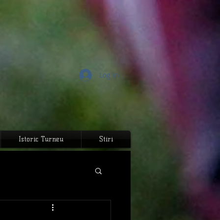
Log In
Istoric Turneu
Stiri