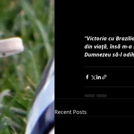
”Victoria cu Brazil
din viaţă, însă m-a 
Dumnezeu să-l odi
Recent Posts