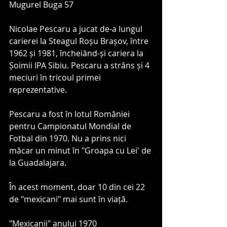
Mugurel Buga 57
Nicolae Pescaru a jucat de-a lungul 
carierei la Steagul Roșu Brașov, între 
1962 și 1981, încheiând-și cariera la 
Șoimii IPA Sibiu. Pescaru a strâns și 4 
meciuri în tricoul primei 
reprezentative.
Pescaru a fost în lotul României 
pentru Campionatul Mondial de 
Fotbal din 1970. Nu a prins nici 
măcar un minut în "Groapa cu Lei' de 
la Guadalajara.
În acest moment, doar 10 din cei 22 
de "mexicani" mai sunt în viață.  
"Mexicanii" anului 1970