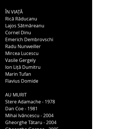
ÎN VIAȚĂ
Rică Răducanu
Lajos Sătmăreanu
Cornel Dinu
Emerich Dembrovschi
Radu Nunweiller
Mircea Lucescu
Vasile Gergely
Ion Liță Dumitru
Marin Tufan
Flavius Domide
AU MURIT
Stere Adamache - 1978
Dan Coe - 1981
Mihai Ivăncescu - 2004
Gheorghe Tătaru - 2004