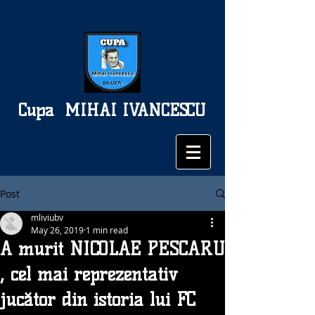
Cupa
MIHAI IVANCESCU
Post
mliviubv
May 26, 2019
1 min read
A murit NICOLAE PESCARU
, cel mai reprezentativ
jucător din istoria lui FC