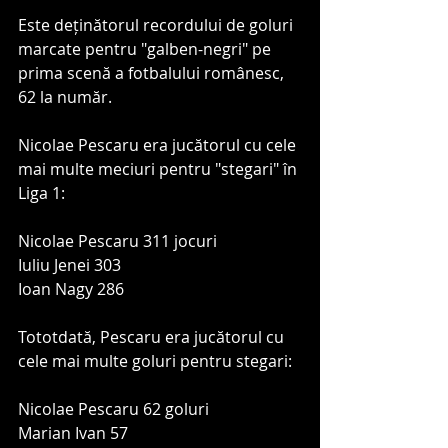
Este deținătorul recordului de goluri 
marcate pentru "galben-negri" pe 
prima scenă a fotbalului românesc, 
62 la număr.
Nicolae Pescaru era jucătorul cu cele 
mai multe meciuri pentru "stegari" în 
Liga 1:
Nicolae Pescaru 311 jocuri 
Iuliu Jenei 303 
Ioan Nagy 286
Tototdată, Pescaru era jucătorul cu 
cele mai multe goluri pentru stegari:
Nicolae Pescaru 62 goluri 
Marian Ivan 57 