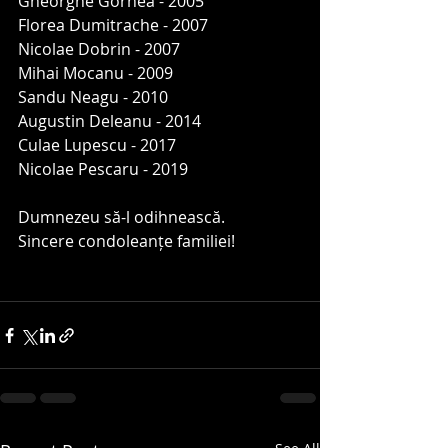
Gheorghe Gornea - 2005
Florea Dumitrache - 2007
Nicolae Dobrin - 2007
Mihai Mocanu - 2009
Sandu Neagu - 2010
Augustin Deleanu - 2014
Culae Lupescu - 2017
Nicolae Pescaru - 2019
Dumnezeu să-l odihnească. 
Sincere condoleanțe familiei!