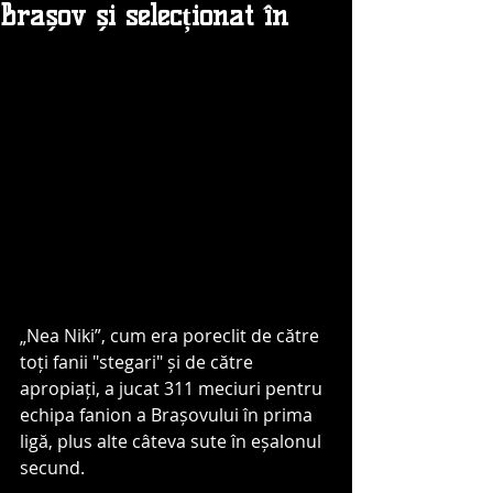
Brașov și selecționat în
„Nea Niki”, cum era poreclit de către 
toți fanii "stegari" și de către 
apropiați, a jucat 311 meciuri pentru 
echipa fanion a Brașovului în prima 
ligă, plus alte câteva sute în eșalonul 
secund.