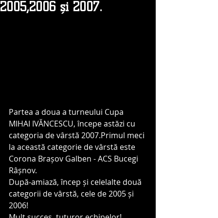
2005,2006 și 2007.
Partea a doua a turneului Cupa 
MIHAI IVĂNCESCU, începe astăzi cu 
categoria de vârstă 2007.Primul meci 
la această categorie de vârstă este 
Corona Brașov Galben - ACS Bucegi 
Râșnov. 
După-amiază, încep și celelalte două 
categorii de vârstă, cele de 2005 și 
2006!
Mult succes, tuturor echipelor!