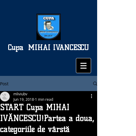
Cupa
MIHAI IVANCESCU
Post
mliviubv
Jun 19, 2018
1 min read
START Cupa MIHAI
IVĂNCESCU!Partea a doua,
categoriile de vârstă