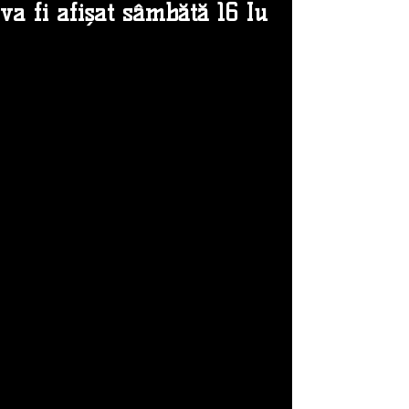
va fi afișat sâmbătă 16 Iu