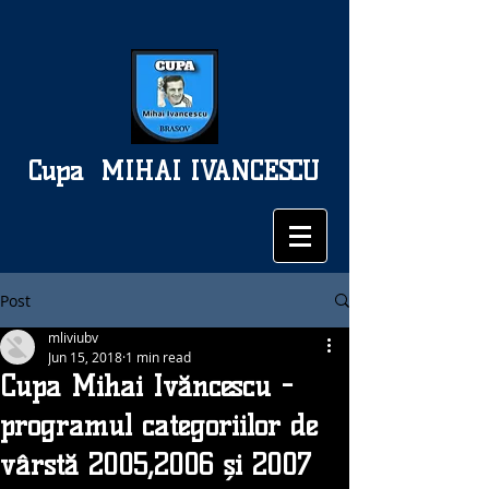
Cupa
MIHAI IVANCESCU
Post
mliviubv
Jun 15, 2018
1 min read
Cupa Mihai Ivăncescu -
programul categoriilor de
vârstă 2005,2006 și 2007