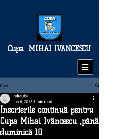
Cupa
MIHAI IVANCESCU
Post
mliviubv
Jun 6, 2018
1 min read
Înscrierile continuă pentru
Cupa Mihai Ivăncescu ,până
duminică 10