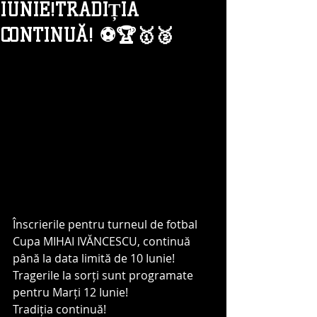
IUNIE!TRADIȚIA
CONTINUĂ! ⚽️🏆🥇🥈
Înscrierile pentru turneul de fotbal 
Cupa MIHAI IVĂNCESCU, continuă 
până la data limită de 10 Iunie! 
Tragerile la sorți sunt programate 
pentru Marți 12 Iunie! 
Tradiția continuă!