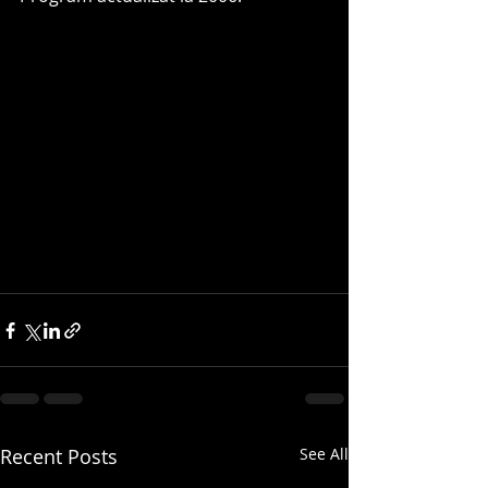
Recent Posts
See All