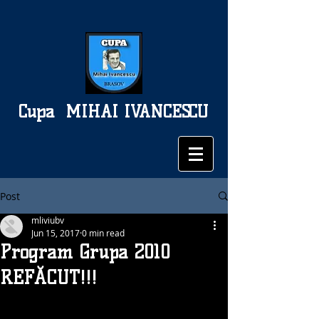
Cupa
MIHAI IVANCESCU
Post
mliviubv
Jun 15, 2017
0 min read
Program Grupa 2010
REFĂCUT!!!